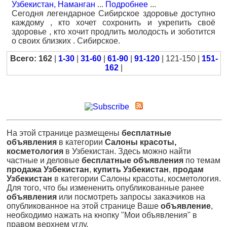
Узбекистан, Наманган
...
Подробнее
...
Сегодня легендарное Сибирское здоровье доступно
каждому , кто хочет сохронить и укрепить своё
здоровье , кто хочит продлить молодость и зоботится
о своих близких . Сибирское.
Всего: 162
|
1-30
|
31-60
|
61-90
|
91-120
| 121-150 |
151-
162
|
На этой странице размещены
бесплатные
объявления
в категории
Салоны красоты,
косметология
в Узбекистан. Здесь можно найти
частные и деловые
бесплатные объявления
по темам
продажа Узбекистан
,
купить Узбекистан
,
продам
Узбекистан
в категории Салоны красоты, косметология.
Для того, что бы измененить опубликованные ранее
объявления
или посмотреть запросы заказчиков на
опубликованное на этой странице Ваше
объявление
,
необходимо нажать на кнопку "Мои объявления" в
правом верхнем углу.