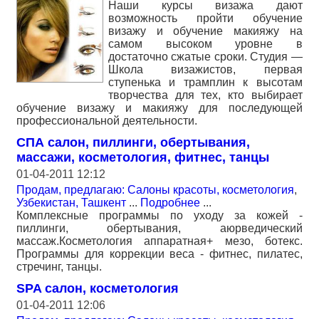
Наши курсы визажа дают
возможность пройти обучение
визажу и обучение макияжу на
самом высоком уровне в
достаточно сжатые сроки. Студия —
Школа визажистов, первая
ступенька и трамплин к высотам
творчества для тех, кто выбирает
обучение визажу и макияжу для последующей
профессиональной деятельности.
СПА салон, пиллинги, обертывания,
массажи, косметология, фитнес, танцы
01-04-2011 12:12
Продам, предлагаю: Салоны красоты, косметология
,
Узбекистан, Ташкент
...
Подробнее
...
Комплексные программы по уходу за кожей -
пиллинги, обертывания, аюрведический
массаж.Косметология аппаратная+ мезо, ботекс.
Программы для коррекции веса - фитнес, пилатес,
стречинг, танцы.
SPA салон, косметология
01-04-2011 12:06