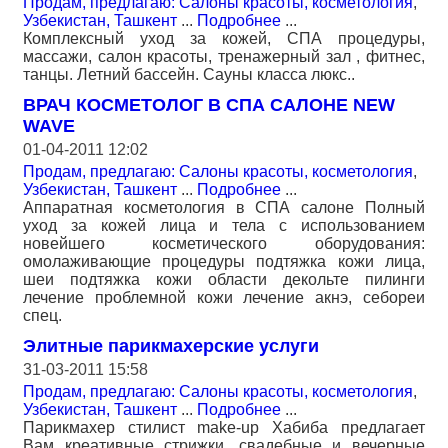
Продам, предлагаю: Салоны красоты, косметология
,
Узбекистан, Ташкент
...
Подробнее
...
Комплексный уход за кожей, СПА процедуры,
массажи, салон красоты, тренажерный зал , фитнес,
танцы. Летний бассейн. Сауны класса люкс..
ВРАЧ КОСМЕТОЛОГ В СПА САЛОНЕ NEW
WAVE
01-04-2011 12:02
Продам, предлагаю: Салоны красоты, косметология
,
Узбекистан, Ташкент
...
Подробнее
...
Аппаратная косметология в СПА салоне Полный
уход за кожей лица и тела с использованием
новейшего косметического оборудования:
омолаживающие процедуры подтяжка кожи лица,
шеи подтяжка кожи области декольте пилинги
лечение проблемной кожи лечение акнэ, себореи
спец.
Элитные парикмахерские услуги
31-03-2011 15:58
Продам, предлагаю: Салоны красоты, косметология
,
Узбекистан, Ташкент
...
Подробнее
...
Парикмахер стилист make-up Хабиба предлагает
Вам креативные стрижки, свадебные и вечерные