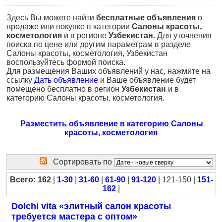
Здесь Вы можете найти
бесплатные объявления
о
продаже или покупке в категории
Салоны красоты,
косметология
и в регионе
Узбекистан
. Для уточнения
поиска по цене или другим параметрам в разделе
Салоны красоты, косметология, Узбекистан
воспользуйтесь формой поиска.
Для размещения Ваших объявлений у нас, нажмите на
ссылку
Дать объявление
и Ваше объявление будет
помещено бесплатно в регион
Узбекистан
и в
категорию Салоны красоты, косметология.
Разместить объявление в категорию Салоны
красоты, косметология
Сортировать по
Всего: 162
|
1-30
|
31-60
|
61-90
|
91-120
| 121-150 |
151-
162
|
Dolchi vita «элитный салон красоты
требуется мастера с оптом»