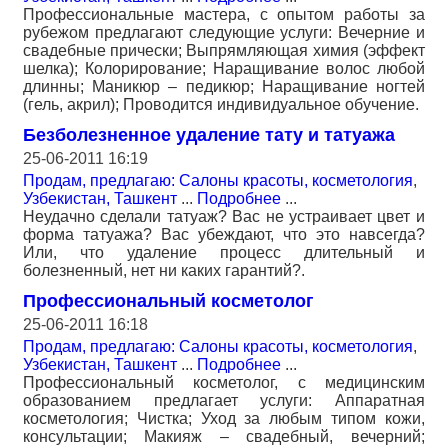
Профессиональные мастера, с опытом работы за
рубежом предлагают следующие услуги: Вечерние и
свадебные прически; Выпрямляющая химия (эффект
шелка); Колорирование; Наращивание волос любой
длинны; Маникюр – педикюр; Наращивание ногтей
(гель, акрил); Проводится индивидуальное обучение.
Безболезненное удаление тату и татуажа
25-06-2011 16:19
Продам, предлагаю: Салоны красоты, косметология
,
Узбекистан, Ташкент
...
Подробнее
...
Неудачно сделали татуаж? Вас не устраивает цвет и
форма татуажа? Вас убеждают, что это навсегда?
Или, что удаление процесс длительный и
болезненный, нет ни каких гарантий?.
Профессиональный косметолог
25-06-2011 16:18
Продам, предлагаю: Салоны красоты, косметология
,
Узбекистан, Ташкент
...
Подробнее
...
Профессиональный косметолог, с медицинским
образованием предлагает услуги: Аппаратная
косметология; Чистка; Уход за любым типом кожи,
консультации; Макияж – свадебный, вечерний;