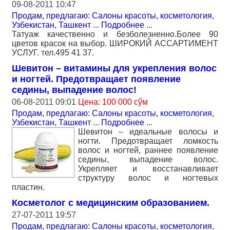
09-08-2011 10:47
Продам, предлагаю: Салоны красоты, косметология
,
Узбекистан, Ташкент
...
Подробнее
...
Татуаж качественно и безболезненно.Более 90
цветов красок на выбор. ШИРОКИЙ АССАРТИМЕНТ
УСЛУГ. тел.495 41 37.
Шевитон – витамины для укрепления волос
и ногтей. Предотвращает появление
седины, выпадение волос!
06-08-2011 09:01
Цена: 100 000 сўм
Продам, предлагаю: Салоны красоты, косметология
,
Узбекистан, Ташкент
...
Подробнее
...
Шевитон – идеальные волосы и
ногти. Предотвращает ломкость
волос и ногтей, раннее появление
седины, выпадение волос.
Укрепляет и восстанавливает
структуру волос и ногтевых
пластин.
Косметолог с медицинским образованием.
27-07-2011 19:57
Продам, предлагаю: Салоны красоты, косметология
,