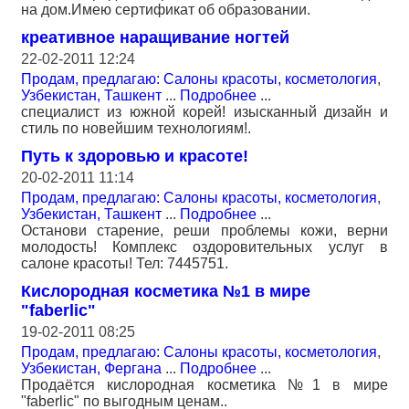
на дом.Имею сертификат об образовании.
креативное наращивание ногтей
22-02-2011 12:24
Продам, предлагаю: Салоны красоты, косметология
,
Узбекистан, Ташкент
...
Подробнее
...
специалист из южной корей! изысканный дизайн и
стиль по новейшим технологиям!.
Путь к здоровью и красоте!
20-02-2011 11:14
Продам, предлагаю: Салоны красоты, косметология
,
Узбекистан, Ташкент
...
Подробнее
...
Останови старение, реши проблемы кожи, верни
молодость! Комплекс оздоровительных услуг в
салоне красоты! Тел: 7445751.
Кислородная косметика №1 в мире
"faberlic"
19-02-2011 08:25
Продам, предлагаю: Салоны красоты, косметология
,
Узбекистан, Фергана
...
Подробнее
...
Продаётся кислородная косметика №1 в мире
"faberlic" по выгодным ценам..