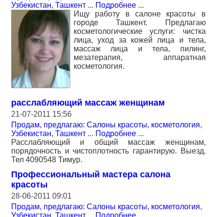
Узбекистан, Ташкент
...
Подробнее
...
Ищу работу в салоне красоты в
городе Ташкент. Предлагаю
косметологические услуги: чистка
лица, уход за кожей лица и тела,
массаж лица и тела, пилинг,
мезатерапия, аппаратная
косметология.
расслабляющий массаж женщинам
21-07-2011 15:56
Продам, предлагаю: Салоны красоты, косметология
,
Узбекистан, Ташкент
...
Подробнее
...
Расслабляющий и общий массаж женщинам,
порядочность и чистоплотность гарантирую. Выезд.
Тел 4090548 Тимур.
Профессиональный мастера салона
красоты
28-06-2011 09:01
Продам, предлагаю: Салоны красоты, косметология
,
Узбекистан, Ташкент
...
Подробнее
...