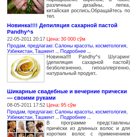
различные дизайны, лепка,
китайская роспись.Обращайтесь по
тел.
Новинка!!!! Депиляция сахарной пастой
Pandhy^s
22-05-2011 20:17
Цена: 30 000 сўм
Продам, предлагаю: Салоны красоты, косметология
,
Узбекистан, Ташкент
...
Подробнее
...
Новинка!!!! Pandhy^s Шугаринг
(депиляция сахарной пастой)
безболезненно, гипоаллергенно,
натуральный продукт..
Шикарные свадебные и вечерние прически
— своими руками
08-05-2011 17:52
Цена: 95 сўм
Продам, предлагаю: Салоны красоты, косметология
,
Узбекистан, Ташкент
...
Подробнее
...
В программе представлены
причёски из длинных волос и для
коротких волос с применением