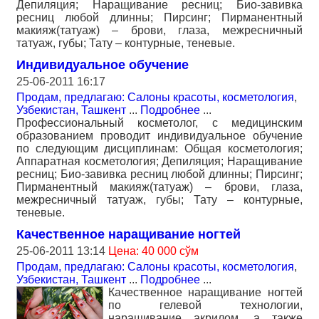
Депиляция; Наращивание ресниц; Био-завивка
ресниц любой длинны; Пирсинг; Пирманентный
макияж(татуаж) – брови, глаза, межресничный
татуаж, губы; Тату – контурные, теневые.
Индивидуальное обучение
25-06-2011 16:17
Продам, предлагаю: Салоны красоты, косметология
,
Узбекистан, Ташкент
...
Подробнее
...
Профессиональный косметолог, с медицинским
образованием проводит индивидуальное обучение
по следующим дисциплинам: Общая косметология;
Аппаратная косметология; Депиляция; Наращивание
ресниц; Био-завивка ресниц любой длинны; Пирсинг;
Пирманентный макияж(татуаж) – брови, глаза,
межресничный татуаж, губы; Тату – контурные,
теневые.
Качественное наращивание ногтей
25-06-2011 13:14
Цена: 40 000 сўм
Продам, предлагаю: Салоны красоты, косметология
,
Узбекистан, Ташкент
...
Подробнее
...
Качественное наращивание ногтей
по гелевой технологии,
наращивание акрилом, а также