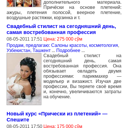
дополнительного материала.
Причёски на основе плетений:
ажуры, плетения полосой, веерное плетение,
воздушные растяжки, корзинка и т.
Свадебный стилист на сегодняшний день,
самая востребованная профессия
08-05-2011 17:51
Цена: 275 000 сўм
Продам, предлагаю: Салоны красоты, косметология
,
Узбекистан, Ташкент
...
Подробнее
...
Свадебный стилист на
сегодняшний день, самая
востребованная профессия. Она
обязывает овладеть двумя
профессиями: парикмахер —
модельер и визажист. Изучая две
профессии, Вы теряете своё время
и, конечно, увеличиваются затраты
на обучение.
Новый курс «Прически из плетений» —
Спешите
08-05-2011 17:50
Цена: 175 000 сўм