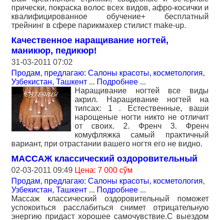
прически, покраска волос всех видов, афро-косички и
квалифицированное обучение+ бесплатный
трейнинг в сфере парикмахер стилист make-up.
Качественное наращивание ногтей,
маникюр, педикюр!
31-03-2011 07:02
Продам, предлагаю: Салоны красоты, косметология
,
Узбекистан, Ташкент
...
Подробнее
...
Наращивание ногтей все виды
акрил. Наращивание ногтей на
типсах: 1 . Естественные, ваши
нарощеные ногти никто не отличит
от своих. 2. Френч 3. Френч
комуфляжка самый практичный
вариант, при отрастании вашего ногтя его не видно.
МАССАЖ классический оздоровительный
02-03-2011 09:49
Цена: 7 000 сўм
Продам, предлагаю: Салоны красоты, косметология
,
Узбекистан, Ташкент
...
Подробнее
...
Массаж классический оздоровительный поможет
успокоиться расслабиться снимет отрицательную
энергию придаст хорошее самочувствие.С выездом