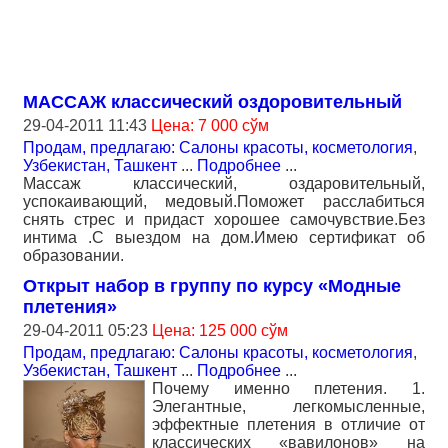
МАССАЖ классический оздоровительный
29-04-2011 11:43
Цена: 7 000 сўм
Продам, предлагаю: Салоны красоты, косметология
,
Узбекистан, Ташкент
...
Подробнее
...
Массаж классический, оздаровительный,
успокаивающий, медовый.Поможет расслабиться
снять стрес и придаст хорошее самочувствие.Без
интима .С выездом на дом.Имею сертификат об
образовании.
Открыт набор в группу по курсу «Модные
плетения»
29-04-2011 05:23
Цена: 125 000 сўм
Продам, предлагаю: Салоны красоты, косметология
,
Узбекистан, Ташкент
...
Подробнее
...
Почему именно плетения. 1.
Элегантные, легкомысленные,
эффектные плетения в отличие от
классических «вавилонов» на